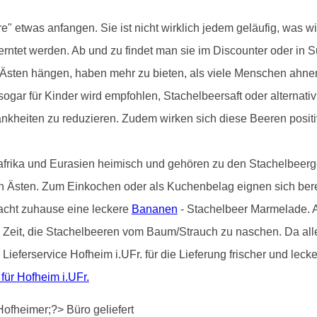
 etwas anfangen. Sie ist nicht wirklich jedem geläufig, was wirk
erntet werden. Ab und zu findet man sie im Discounter oder in S
 Ästen hängen, haben mehr zu bieten, als viele Menschen ahnen
sogar für Kinder wird empfohlen, Stachelbeersaft oder alternativ
nkheiten zu reduzieren. Zudem wirken sich diese Beeren positi
afrika und Eurasien heimisch und gehören zu den Stachelbeerg
en Ästen. Zum Einkochen oder als Kuchenbelag eignen sich bere
acht zuhause eine leckere
Bananen
- Stachelbeer Marmelade. Ab
 Zeit, die Stachelbeeren vom Baum/Strauch zu naschen. Da alle
 Lieferservice Hofheim i.UFr. für die Lieferung frischer und le
 für Hofheim i.UFr.