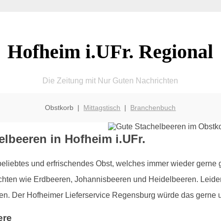
Hofheim i.UFr. Regional
Die Zeitung mit Nur Guten Nachrichten
Obstkorb |
Mittagstisch
|
Branchenbuch
elbeeren in Hofheim i.UFr.
beliebtes und erfrischendes Obst, welches immer wieder gerne
en wie Erdbeeren, Johannisbeeren und Heidelbeeren. Leider er
elten. Der Hofheimer Lieferservice Regensburg würde das gerne 
ere