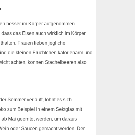
?
isen besser im Körper aufgenommen
, dass das Eisen auch wirklich im Körper
thalten. Frauen lieben jegliche
sind die kleinen Früchtchen kalorienarm und
wicht achten, können Stachelbeeren also
er Sommer verläuft, lohnt es sich
eko zum Beispiel in einem Sektglas mit
 ab Mai geerntet werden, um daraus
r Wein oder Saucen gemacht werden. Der