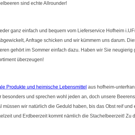
elbeeren sind echte Allrounder!
eder ganz einfach und bequem vom Lieferservice Hofheim i.UFr. d
l abgewickelt, Anfrage schicken und wir kümmern uns darum. Di
eeren gehört im Sommer einfach dazu. Haben wir Sie neugierig
ortiment überzeugen!
ale Produkte und heimische Lebensmittel
aus hofheim-unterfrank
r besonders und sprechen wohl jeden an, doch unsere Beerenst
l müssen wir natürlich die Geduld haben, bis das Obst reif und
lzeit und Erdbeerzeit kommt nämlich die Stachelbeerzeit! Zu 