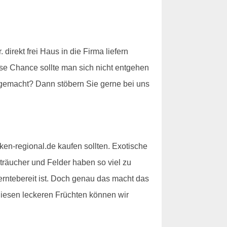
irekt frei Haus in die Firma liefern
ese Chance sollte man sich nicht entgehen
 gemacht? Dann stöbern Sie gerne bei uns
en-regional.de kaufen sollten. Exotische
räucher und Felder haben so viel zu
 erntebereit ist. Doch genau das macht das
diesen leckeren Früchten können wir