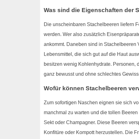
Was sind die Eigenschaften der 
Die unscheinbaren Stachelbeeren liefern 
werden. Wer also zusätzlich Eisenpräparate
ankommt. Daneben sind in Stachelbeeren Vit
Lebensmittel, die sich gut auf die Haut au
besitzen wenig Kohlenhydrate. Personen, d
ganz bewusst und ohne schlechtes Gewiss
Wofür können Stachelbeeren ve
Zum sofortigen Naschen eignen sie sich vor
manchmal zu warten und die tollen Beeren 
Sekt oder Champagner. Diese Beeren versp
Konfitüre oder Kompott herzustellen. Die